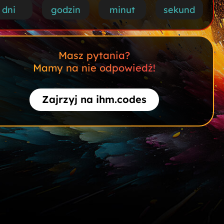
dni
godzin
minut
sekund
Masz pytania?
Mamy na nie odpowiedź!
Zajrzyj na ihm.codes