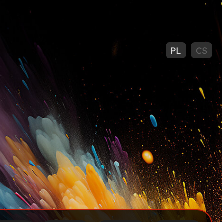
PL
CS